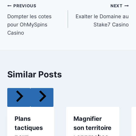
Post
PREVIOUS
NEXT
Dompter les cotes
Exalter le Domaine au
navigation
pour OhMySpins
Stake7 Casino
Casino
Similar Posts
Plans
Magnifier
tactiques
son territoire