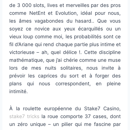
de 3 000 slots, lives et merveilles par des pros
comme NetEnt et Evolution, idéal pour nous,
les âmes vagabondes du hasard.. Que vous
soyez ce novice aux yeux écarquillés ou un
vieux loup comme moi, les probabilités sont ce
fil d’Ariane qui rend chaque partie plus intime et
victorieuse – ah, quel délice !. Cette discipline
mathématique, que j’ai chérie comme une muse
lors de mes nuits solitaires, nous invite à
prévoir les caprices du sort et à forger des
plans qui nous correspondent, en pleine
intimité.
À la roulette européenne du Stake7 Casino,
stake7 tricks
la roue comporte 37 cases, dont
un zéro unique – un pilier qui me fascine par