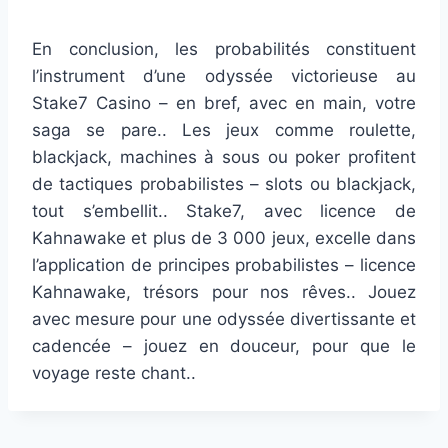
En conclusion, les probabilités constituent
l’instrument d’une odyssée victorieuse au
Stake7 Casino – en bref, avec en main, votre
saga se pare.. Les jeux comme roulette,
blackjack, machines à sous ou poker profitent
de tactiques probabilistes – slots ou blackjack,
tout s’embellit.. Stake7, avec licence de
Kahnawake et plus de 3 000 jeux, excelle dans
l’application de principes probabilistes – licence
Kahnawake, trésors pour nos rêves.. Jouez
avec mesure pour une odyssée divertissante et
cadencée – jouez en douceur, pour que le
voyage reste chant..