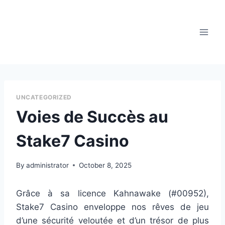
Skip
to
content
UNCATEGORIZED
Voies de Succès au
Stake7 Casino
By
administrator
October 8, 2025
Grâce à sa licence Kahnawake (#00952),
Stake7 Casino enveloppe nos rêves de jeu
d’une sécurité veloutée et d’un trésor de plus