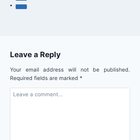
Leave a Reply
Your email address will not be published.
Required fields are marked
*