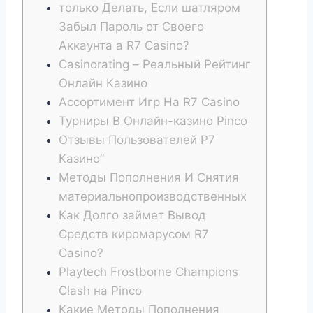
только Делать, Если шатляром
Забыл Пароль от Своего
Аккаунта а R7 Casino?
Casinorating – Реальный Рейтинг
Онлайн Казино
Ассортимент Игр На R7 Casino
Турниры В Онлайн-казино Pinco
Отзывы Пользователей Р7
Казино”
Методы Пополнения И Снятия
материальнопроизводственных
Как Долго займет Вывод
Средств киромарусом R7
Casino?
Playtech Frostborne Champions
Clash на Pinco
Какие Методы Пополнения