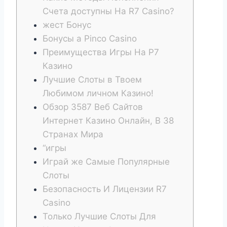
Счета доступны На R7 Casino?
жест Бонус
Бонусы а Pinco Casino
Преимущества Игры На Р7
Казино
Лучшие Слоты в Твоем
Любимом личном Казино!
Обзор 3587 Веб Сайтов
Интернет Казино Онлайн, В 38
Странах Мира
“игры
Играй же Самые Популярные
Слоты
Безопасность И Лицензии R7
Casino
Только Лучшие Слоты Для