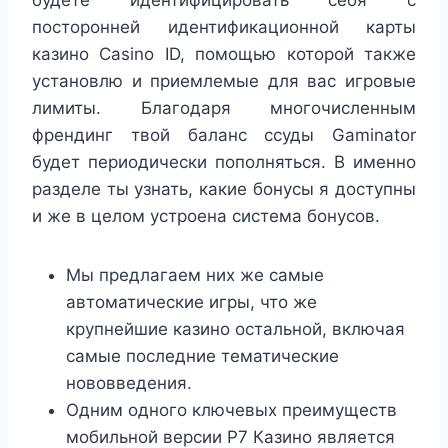
посторонней идентификационной карты
казино Casino ID, помощью которой также
установлю и приемлемые для вас игровые
лимиты. Благодаря многочисленным
френдинг твой баланс ссуды Gaminator
будет периодически пополняться. В именно
разделе ты узнать, какие бонусы я доступны
и же в целом устроена система бонусов.
Мы предлагаем них же самые
автоматические игры, что же
крупнейшие казино остальной, включая
самые последние тематические
нововведения.
Одним одного ключевых преимуществ
мобильной версии Р7 Казино является