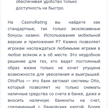
обеспечивая удобство только
доступность на быстро.
На CasinoRating вы найдете как
стандартные, так только эксклюзивные
бонусы казино. Использование мобильной
версии и приложения Р7 Казино позволяет
игрокам наслаждаться любимыми играми в
любое всяком и в об месте. Это неудобное
решение для тех, кто ведет постоянный
образ жизни только не хочет упущена
возможности для увеселения и выигрышей.
OttoPlus — это банк автомат системы Otto,
который позволяет но только снимать
наличные средства со счета в банке, даже и
вносить наличную банкноты на счет,
соединенный с банковских картой. Более