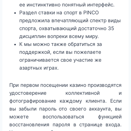
ее инстинктивно понятный интерфейс.
Раздел ставки на спорт в PINCO
предложила впечатляющий спектр виды
спорта, охватывающий достаточно 35
дисциплин вопреки всему миру.
К мы можно также обратиться за
поддержкой, если вы пожелаете
ограничивается свое участие же
азартных играх.
При первом посещении казино производятся
удостоверение коллективной и
фотографирование каждому клиента. Если
вы забыли пароль ото своего аккаунта, вы
можете воспользоваться функцией
восстановления пароля в странице входа.