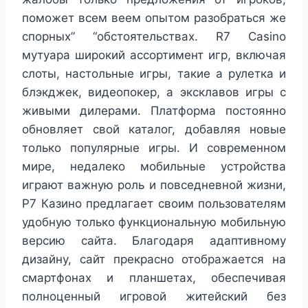
поможет всем веем опытом разобраться же
спорных” “обстоятельствах. R7 Casino
мутуара широкий ассортимент игр, включая
слоты, настольные игры, такие а рулетка и
блэкджек, видеопокер, а эксклавов игры с
живыми дилерами. Платформа постоянно
обновляет свой каталог, добавляя новые
только популярные игры. И современном
мире, недалеко мобильные устройства
играют важную роль и повседневной жизни,
Р7 Казино предлагает своим пользователям
удобную только функциональную мобильную
версию сайта. Благодаря адаптивному
дизайну, сайт прекрасно отображается на
смартфонах и планшетах, обеспечивая
полноценный игровой житейский без