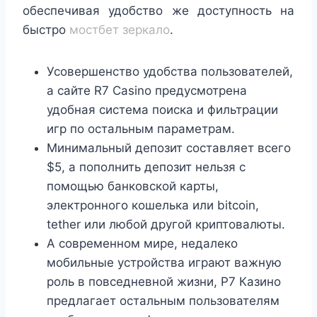
обеспечивая удобство же доступность на
быстро
мостбет зеркало
.
Усовершенство удобства пользователей,
а сайте R7 Casino предусмотрена
удобная система поиска и фильтрации
игр по остальным параметрам.
Минимальный депозит составляет всего
$5, а пополнить депозит нельзя с
помощью банковской карты,
электронного кошелька или bitcoin,
tether или любой другой криптовалюты.
А современном мире, недалеко
мобильные устройства играют важную
роль в повседневной жизни, Р7 Казино
предлагает остальным пользователям