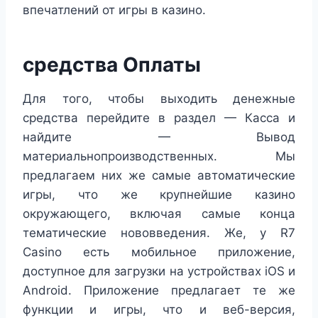
впечатлений от игры в казино.
средства Оплаты
Для того, чтобы выходить денежные
средства перейдите в раздел — Касса и
найдите — Вывод
материальнопроизводственных. Мы
предлагаем них же самые автоматические
игры, что же крупнейшие казино
окружающего, включая самые конца
тематические нововведения. Же, у R7
Casino есть мобильное приложение,
доступное для загрузки на устройствах iOS и
Android. Приложение предлагает те же
функции и игры, что и веб-версия,