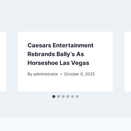
Caesars Entertainment
Rebrands Bally’s As
Horseshoe Las Vegas
By
administrator
October 6, 2025