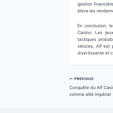
gestion financièr
élève les rendem
En conclusion, le
Casino. Les jeu
tactiques probab
véloces, Alf est
divertissante et 
Post
PREVIOUS
Conquête du Alf Casin
navigation
comme allié impérial