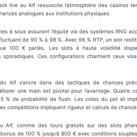
ack live au Alf ressuscite l’atmosphère des casinos te
hances analogues aux institutions physiques.
ines à sous assurent l’équité via des systèmes RNG accr
fluctuant de 90 % à 98 %. Avec 96 % RTP, un slot resti
e 100 € pariés. Les slots à haute volatilité disp
s sporadiques. Ces configurations charment ceux vis
du Alf s’ancre dans des tactiques de chances préci
éliorer une main est pivotal pour l’avantage. Quatre c
35 % de probabilité de flush. Les cotes du pot et impli
Les compétitions impliquent rigueur et calculs de chance
u Alf, comme des tours gratuits sur des slots phare
 bonus de 100 % jusqu’à 800 € avec conditions souples