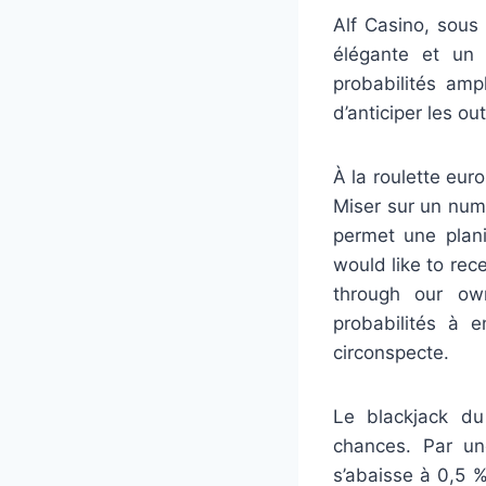
Alf Casino, sous
élégante et un 
probabilités amp
d’anticiper les o
À la roulette eu
Miser sur un numé
permet une plani
would like to rec
through our own
probabilités à 
circonspecte.
Le blackjack du
chances. Par u
s’abaisse à 0,5 