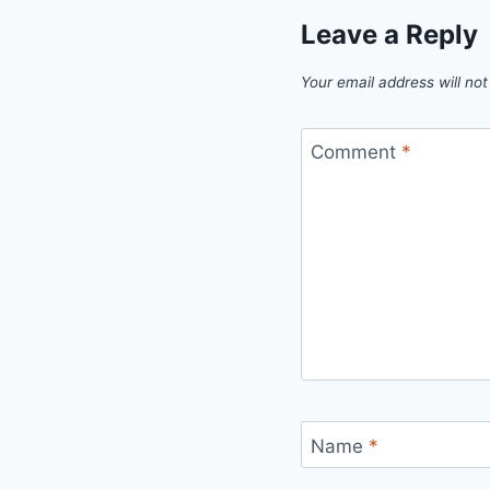
Leave a Reply
Your email address will not
Comment
*
Name
*