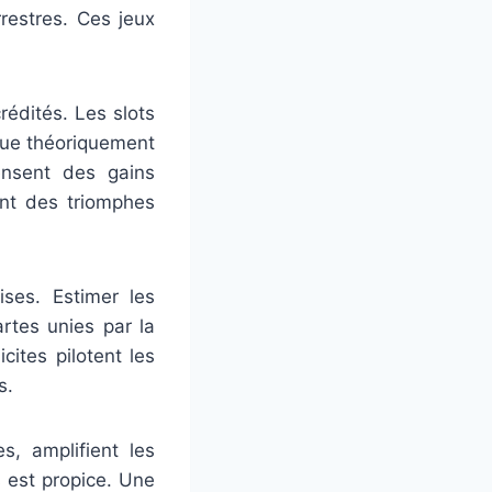
rrestres. Ces jeux
édités. Les slots
tue théoriquement
ensent des gains
ant des triomphes
ses. Estimer les
artes unies par la
cites pilotent les
s.
s, amplifient les
 est propice. Une