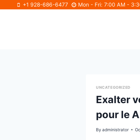
Skip
+1 928-686-6477
Mon - Fri: 7:00 AM - 3:
to
content
UNCATEGORIZED
Exalter v
pour le A
By
administrator
Oc