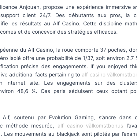
 licence Anjouan, propose une expérience immersive a
support client 24/7. Des débutants aux pros, la 
lifie les résultats au Alf Casino. Cette discipline ma
utcomes et de concevoir des stratégies efficaces.
ropéenne du Alf Casino, la roue comporte 37 poches, don
ro isolé offre une probabilité de 1/37, soit environ 2,7
fication précise des engagements. If you enjoyed thi
eive additional facts pertaining to
alf casino välkomstbo
 internet site. Les engagements sur des cluster
environ 48,6 %. Ces paris séduisent ceux optant p
 Alf, soutenu par Evolution Gaming, s’ancre dans 
ne méthode mesurée,
alf casino välkomstbonus
l’av
%. Les mouvements au blackjack sont pilotés par l’exa