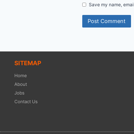
Save my name, email,
SITEMAP
Home
About
Jobs
Contact Us