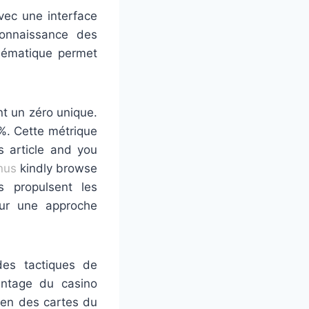
vec une interface
connaissance des
thématique permet
t un zéro unique.
 %. Cette métrique
s article and you
nus
kindly browse
s propulsent les
our une approche
des tactiques de
antage du casino
men des cartes du