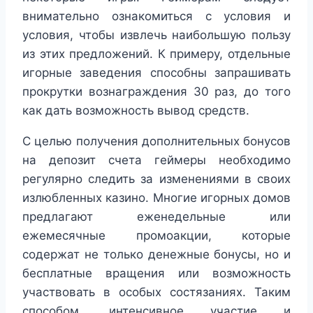
внимательно ознакомиться с условия и
условия, чтобы извлечь наибольшую пользу
из этих предложений. К примеру, отдельные
игорные заведения способны запрашивать
прокрутки вознаграждения 30 раз, до того
как дать возможность вывод средств.
С целью получения дополнительных бонусов
на депозит счета геймеры необходимо
регулярно следить за изменениями в своих
излюбленных казино. Многие игорных домов
предлагают еженедельные или
ежемесячные промоакции, которые
содержат не только денежные бонусы, но и
бесплатные вращения или возможность
участвовать в особых состязаниях. Таким
способом, интенсивное участие и