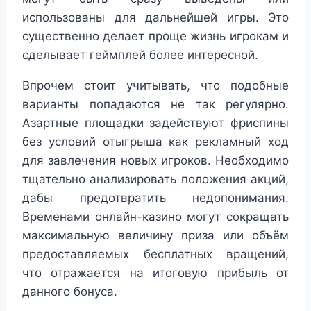
использованы для дальнейшей игры. Это
существенно делает проще жизнь игрокам и
сделывает геймплей более интересной.
Впрочем стоит учитывать, что подобные
варианты попадаются не так регулярно.
Азартные площадки задействуют фриспины
без условий отыгрыша как рекламный ход
для завлечения новых игроков. Необходимо
тщательно анализировать положения акций,
дабы предотвратить недопонимания.
Временами онлайн-казино могут сокращать
максимальную величину приза или объём
предоставляемых бесплатных вращений,
что отражается на итоговую прибыль от
данного бонуса.