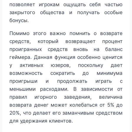
позволяет игрокам ощущать себя частью
закрытого общества и получать особые
бонусы.
Помимо этого важно помнить о возврате
средств, который возвращает процент
проигранных средств вновь на баланс
геймера. Данная функция особенно ценится
у активных юзеров, поскольку дает
возможность сократить до минимума
проигрыши и продолжать играть с
меньшими расходами. В зависимости от
правил игорного заведения, величина
возврата денег может колебаться от 5% до
20%, что делает его заманчивым средством
для удержания клиентов.