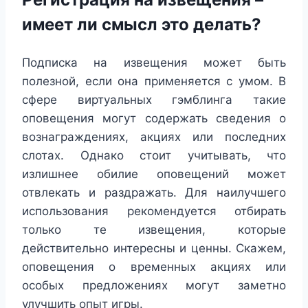
имеет ли смысл это делать?
Подписка на извещения может быть
полезной, если она применяется с умом. В
сфере виртуальных гэмблинга такие
оповещения могут содержать сведения о
вознаграждениях, акциях или последних
слотах. Однако стоит учитывать, что
излишнее обилие оповещений может
отвлекать и раздражать. Для наилучшего
использования рекомендуется отбирать
только те извещения, которые
действительно интересны и ценны. Скажем,
оповещения о временных акциях или
особых предложениях могут заметно
улучшить опыт игры.