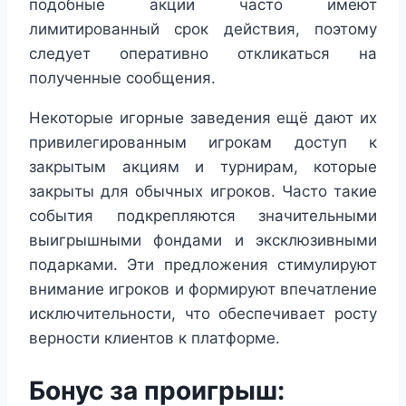
подобные акции часто имеют
лимитированный срок действия, поэтому
следует оперативно откликаться на
полученные сообщения.
Некоторые игорные заведения ещё дают их
привилегированным игрокам доступ к
закрытым акциям и турнирам, которые
закрыты для обычных игроков. Часто такие
события подкрепляются значительными
выигрышными фондами и эксклюзивными
подарками. Эти предложения стимулируют
внимание игроков и формируют впечатление
исключительности, что обеспечивает росту
верности клиентов к платформе.
Бонус за проигрыш: