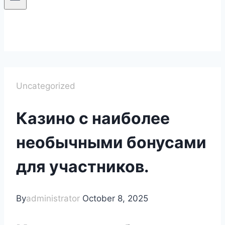
Uncategorized
Казино с наиболее
необычными бонусами
для участников.
By
administrator
October 8, 2025