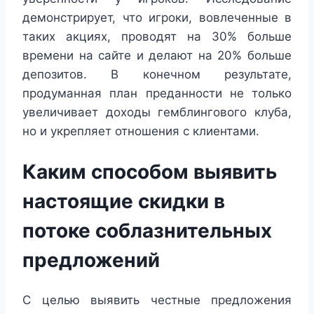
демонстрирует, что игроки, вовлеченные в
таких акциях, проводят на 30% больше
времени на сайте и делают на 20% больше
депозитов. В конечном результате,
продуманная план преданности не только
увеличивает доходы гемблингового клуба,
но и укрепляет отношения с клиентами.
Каким способом выявить
настоящие скидки в
потоке соблазнительных
предложений
С целью выявить честные предложения