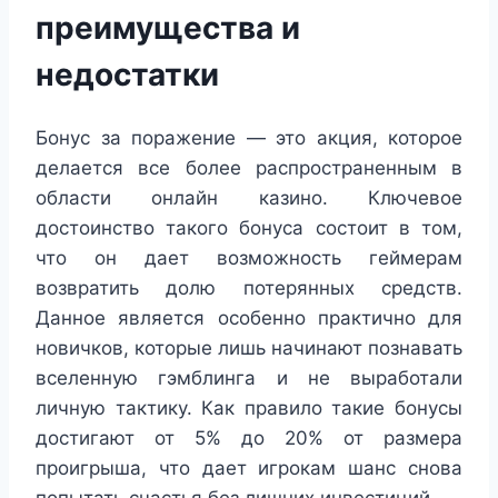
преимущества и
недостатки
Бонус за поражение — это акция, которое
делается все более распространенным в
области онлайн казино. Ключевое
достоинство такого бонуса состоит в том,
что он дает возможность геймерам
возвратить долю потерянных средств.
Данное является особенно практично для
новичков, которые лишь начинают познавать
вселенную гэмблинга и не выработали
личную тактику. Как правило такие бонусы
достигают от 5% до 20% от размера
проигрыша, что дает игрокам шанс снова