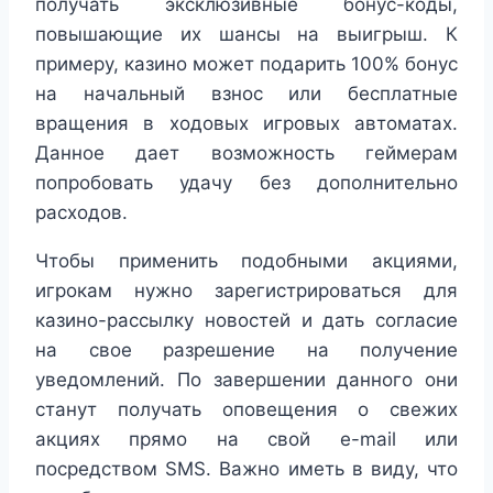
получать эксклюзивные бонус-коды,
повышающие их шансы на выигрыш. К
примеру, казино может подарить 100% бонус
на начальный взнос или бесплатные
вращения в ходовых игровых автоматах.
Данное дает возможность геймерам
попробовать удачу без дополнительно
расходов.
Чтобы применить подобными акциями,
игрокам нужно зарегистрироваться для
казино-рассылку новостей и дать согласие
на свое разрешение на получение
уведомлений. По завершении данного они
станут получать оповещения о свежих
акциях прямо на свой e-mail или
посредством SMS. Важно иметь в виду, что