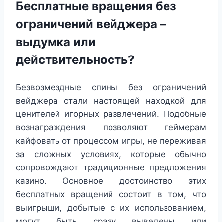
Бесплатные вращения без
ограничений вейджера –
выдумка или
действительность?
Безвозмездные спины без ограничений
вейджера стали настоящей находкой для
ценителей игорных развлечений. Подобные
вознаграждения позволяют геймерам
кайфовать от процессом игры, не переживая
за сложных условиях, которые обычно
сопровождают традиционные предложения
казино. Основное достоинство этих
бесплатных вращений состоит в том, что
выигрыши, добытые с их использованием,
могут быть сразу выведены или