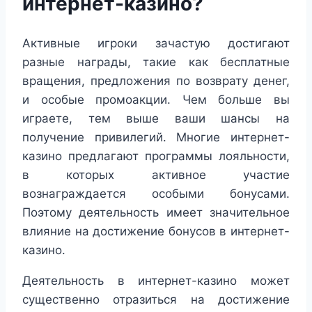
интернет-казино?
Активные игроки зачастую достигают
разные награды, такие как бесплатные
вращения, предложения по возврату денег,
и особые промоакции. Чем больше вы
играете, тем выше ваши шансы на
получение привилегий. Многие интернет-
казино предлагают программы лояльности,
в которых активное участие
вознаграждается особыми бонусами.
Поэтому деятельность имеет значительное
влияние на достижение бонусов в интернет-
казино.
Деятельность в интернет-казино может
существенно отразиться на достижение