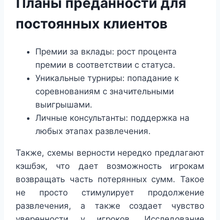
Планы преданности для
постоянных клиентов
Премии за вклады: рост процента
премии в соответствии с статуса.
Уникальные турниры: попадание к
соревнованиям с значительными
выигрышами.
Личные консультанты: поддержка на
любых этапах развлечения.
Также, схемы верности нередко предлагают
кэшбэк, что дает возможность игрокам
возвращать часть потерянных сумм. Такое
не просто стимулирует продолжение
развлечения, а также создает чувство
уверенности у игроков. Исследование